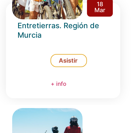
18
Mar
Entretierras. Región de
Murcia
Asistir
+ info