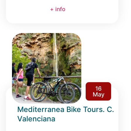
+ info
16
May
Mediterranea Bike Tours. C.
Valenciana