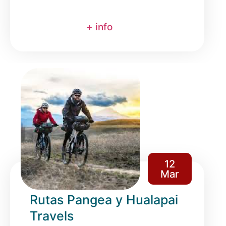
+ info
12
Mar
Rutas Pangea y Hualapai
Travels