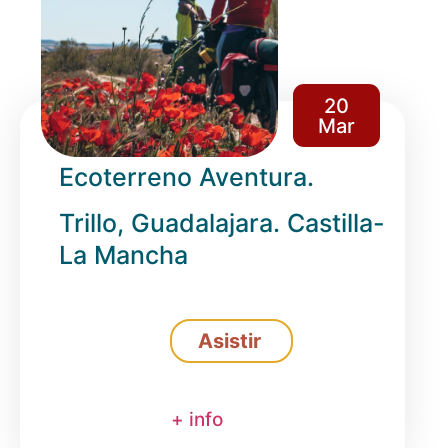
20
Mar
Ecoterreno Aventura.
Trillo, Guadalajara. Castilla-
La Mancha
Asistir
+ info