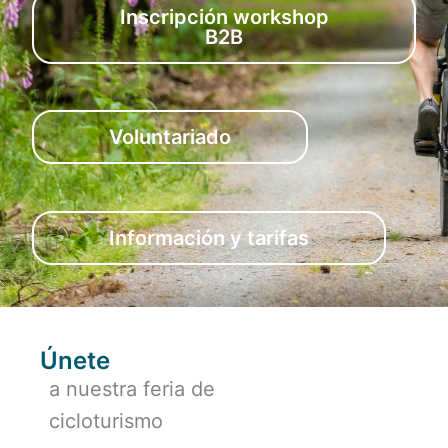
Inscripción workshop
B2B
Voluntariado
Información y tarifas
Únete
a nuestra feria de
cicloturismo