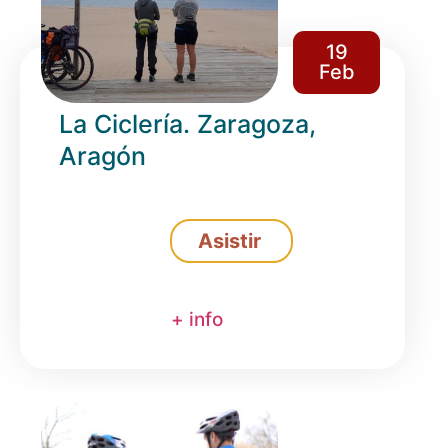
19
Feb
La Ciclería. Zaragoza,
Aragón
Asistir
+ info