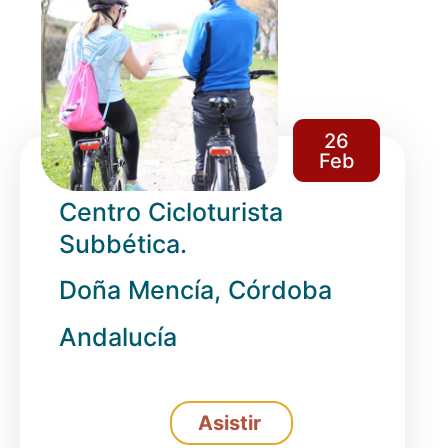
26
Feb
Centro Cicloturista
Subbética.
Doña Mencía, Córdoba
Andalucía
Asistir