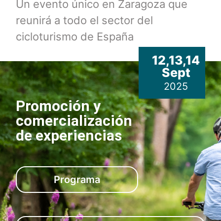
Un evento único en Zaragoza que
reunirá a todo el sector del
cicloturismo de España
12,13,14
Sept
2025
Promoción y
comercialización
de experiencias
Programa