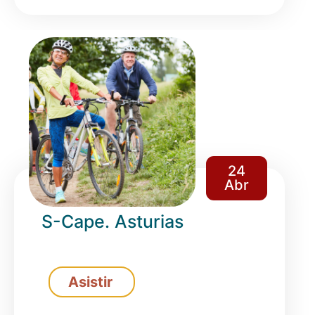
24
Abr
S-Cape. Asturias
Asistir