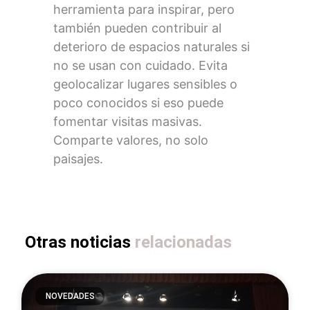
herramienta para inspirar, pero
también pueden contribuir al
deterioro de espacios naturales si
no se usan con cuidado. Evita
geolocalizar lugares sensibles o
poco conocidos si eso puede
fomentar visitas masivas.
Comparte valores, no solo
paisajes.
Otras noticias
relacionadas
NOVEDADES