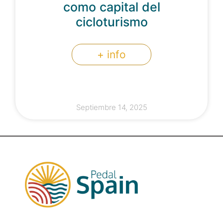
como capital del
cicloturismo
+ info
Septiembre 14, 2025