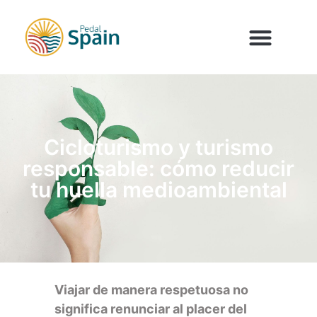
Cicloturismo y turismo
responsable: cómo reducir
tu huella medioambiental
Viajar de manera respetuosa no
significa renunciar al placer del