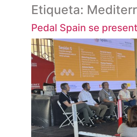
Etiqueta:
Mediterr
Pedal Spain se present