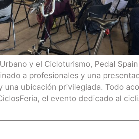
 Urbano y el Cicloturismo, Pedal Spai
inado a profesionales y una presentac
y una ubicación privilegiada. Todo ac
 CiclosFeria, el evento dedicado al cic