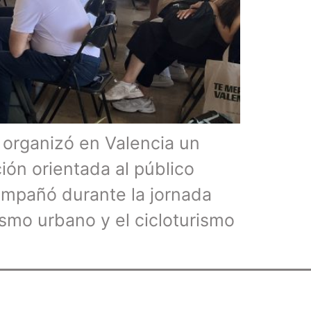
n organizó en Valencia un
ión orientada al público
ompañó durante la jornada
lismo urbano y el cicloturismo