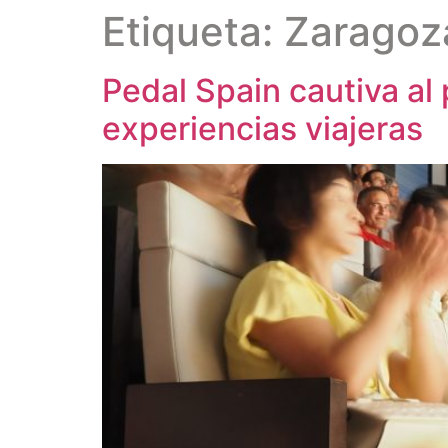
Etiqueta:
Zaragoz
Pedal Spain cautiva al 
experiencias viajeras