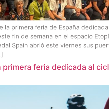
de la primera feria de España dedicad
 este fin de semana en el espacio Etopí
edal Spain abrió este viernes sus puer
…]
 primera feria dedicada al ci