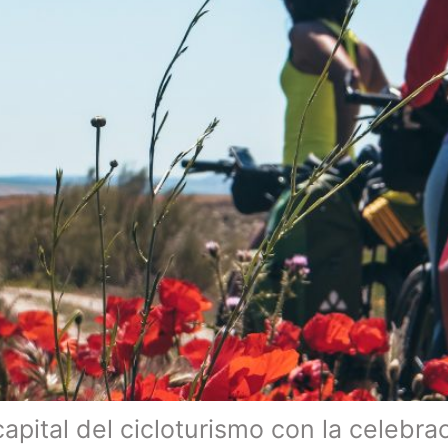
apital del cicloturismo con la celebra