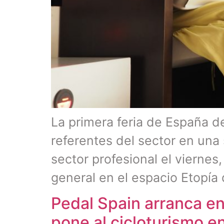
La primera feria de España de
referentes del sector en una
sector profesional el viernes
general en el espacio Etopía
Pedal Spain arranca e
pone al cicloturismo en