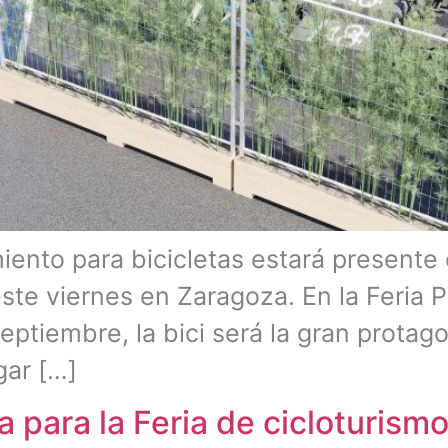
ento para bicicletas estará presente 
este viernes en Zaragoza. En la Feria 
eptiembre, la bici será la gran protag
gar […]
 para la Feria de cicloturism