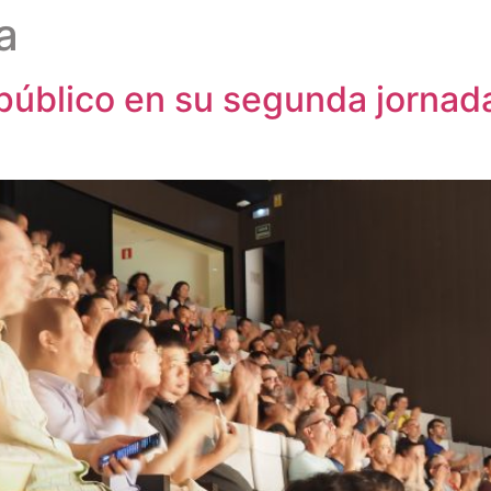
a
público en su segunda jornada 