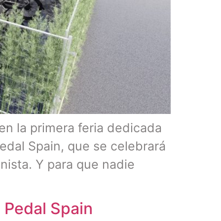
en la primera feria dedicada
Pedal Spain, que se celebrará
onista. Y para que nadie
o Pedal Spain