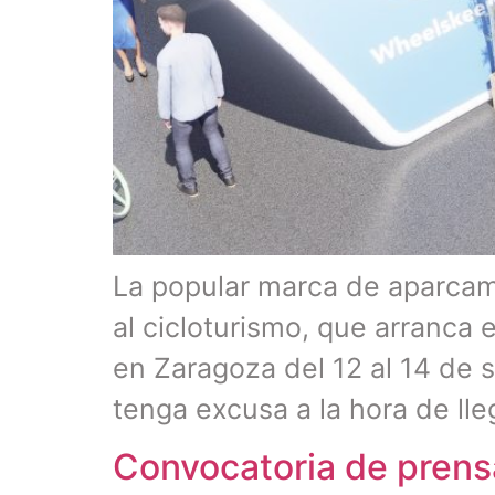
La popular marca de aparcami
al cicloturismo, que arranca 
en Zaragoza del 12 al 14 de s
tenga excusa a la hora de lle
Convocatoria de prensa