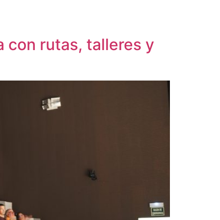
con rutas, talleres y