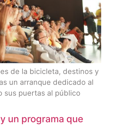
s de la bicicleta, destinos y
ras un arranque dedicado al
o sus puertas al público
 y un programa que