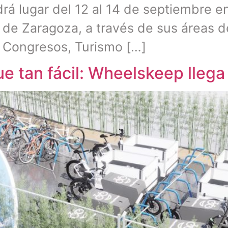
drá lugar del 12 al 14 de septiembre e
 de Zaragoza, a través de sus áreas d
a Congresos, Turismo […]
ue tan fácil: Wheelskeep llega