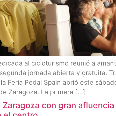
dicada al cicloturismo reunió a amante
 segunda jornada abierta y gratuita. T
, la Feria Pedal Spain abrió este sábad
 de Zaragoza. La primera […]
n Zaragoza con gran afluencia
 el centro