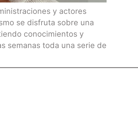
inistraciones y actores
rismo se disfruta sobre una
tiendo conocimientos y
mas semanas toda una serie de