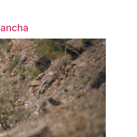
 Mancha