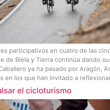
res participativos en cuatro de las cin
 de Biela y Tierra continúa dando su
Caballero ya ha pasado por Aragón, Ast
 en los que han invitado a reflexionar
sar el cicloturismo