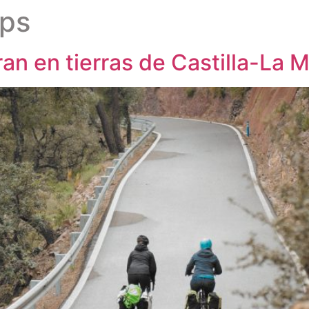
ps
ran en tierras de Castilla-La