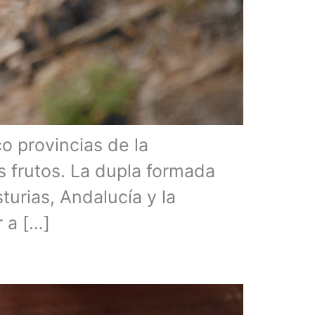
co provincias de la
s frutos. La dupla formada
urias, Andalucía y la
 a […]