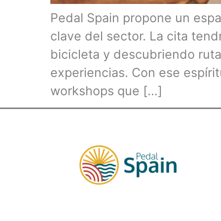
Pedal Spain propone un espa
clave del sector. La cita tend
bicicleta y descubriendo ru
experiencias. Con ese espíri
workshops que […]