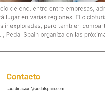
cio de encuentro entre empresas, adm
rá lugar en varias regiones. El ciclotu
tas inexploradas, pero también compar
tu, Pedal Spain organiza en las próxi
Contacto
coordinacion@pedalspain.com