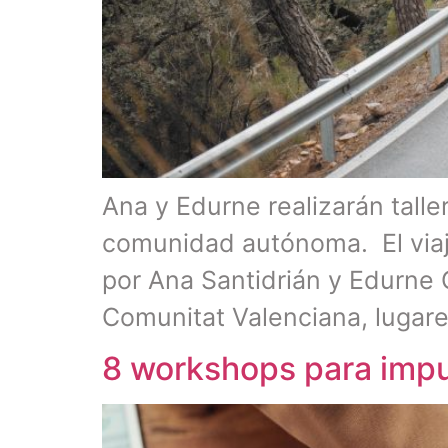
Ana y Edurne realizarán talle
comunidad autónoma. El viaje
por Ana Santidrián y Edurne 
Comunitat Valenciana, lugares
8 workshops para impul