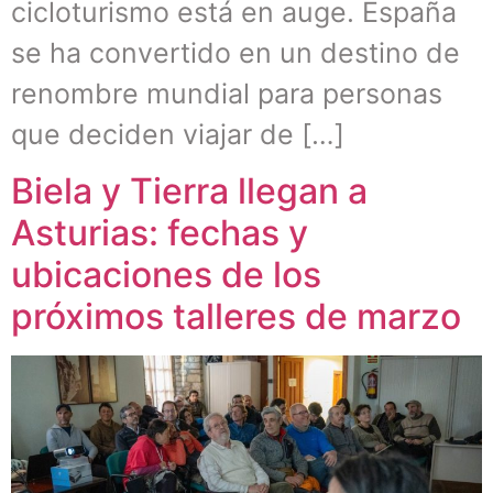
cicloturismo está en auge. España
se ha convertido en un destino de
renombre mundial para personas
que deciden viajar de […]
Biela y Tierra llegan a
Asturias: fechas y
ubicaciones de los
próximos talleres de marzo