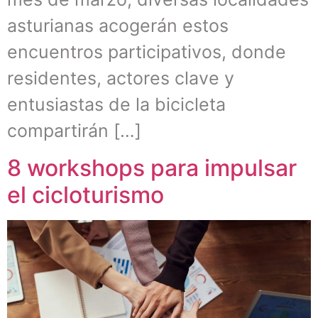
asturianas acogerán estos
encuentros participativos, donde
residentes, actores clave y
entusiastas de la bicicleta
compartirán […]
8 workshops para impulsar
el cicloturismo