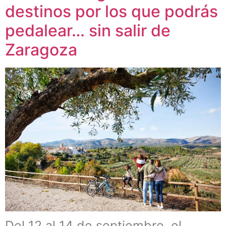
destinos por los que podrás
pedalear… sin salir de
Zaragoza
Del 12 al 14 de septiembre, el