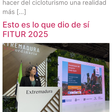
hacer del cicloturismo una realidad
más […]
Esto es lo que dio de sí
FITUR 2025