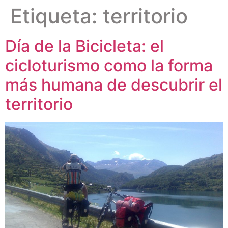
Etiqueta:
territorio
Día de la Bicicleta: el
cicloturismo como la forma
más humana de descubrir el
territorio