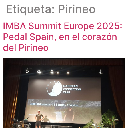
Etiqueta:
Pirineo
IMBA Summit Europe 2025:
Pedal Spain, en el corazón
del Pirineo