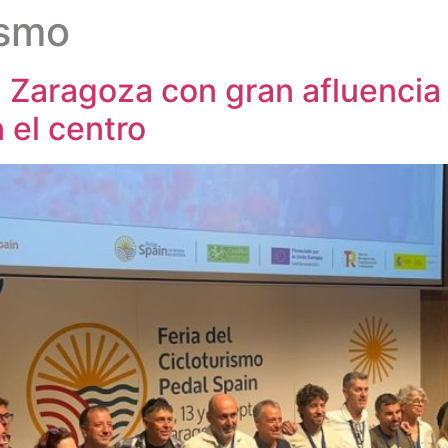
ismo
n Zaragoza con gran afluencia
 el centro