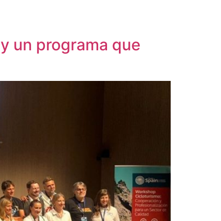
 y un programa que