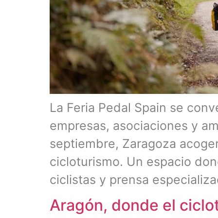
La Feria Pedal Spain se conv
empresas, asociaciones y aman
septiembre, Zaragoza acoger
cicloturismo. Un espacio don
ciclistas y prensa especializ
Aragón, donde el ciclot