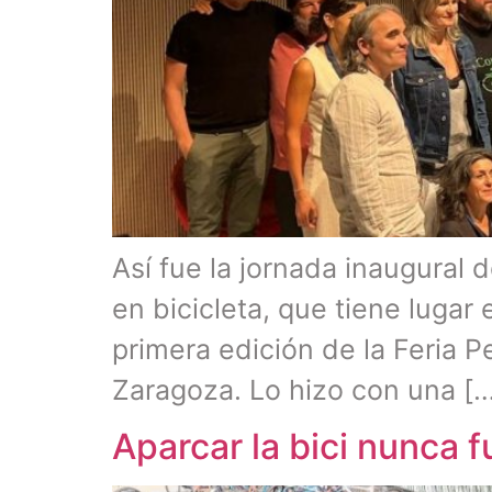
Así fue la jornada inaugural 
en bicicleta, que tiene lugar
primera edición de la Feria P
Zaragoza. Lo hizo con una [
Aparcar la bici nunca f