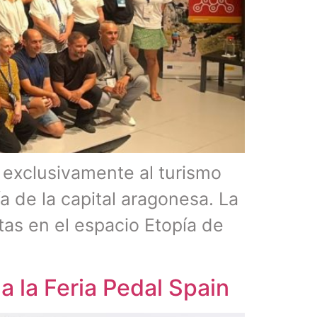
a exclusivamente al turismo
a de la capital aragonesa. La
tas en el espacio Etopía de
 a la Feria Pedal Spain