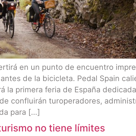
ertirá en un punto de encuentro impre
tes de la bicicleta. Pedal Spain cali
á la primera feria de España dedicada
de confluirán turoperadores, administ
ada para […]
urismo no tiene límites