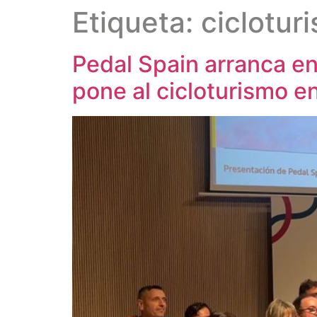
Etiqueta:
ciclotur
Pedal Spain arranca e
pone al cicloturismo en