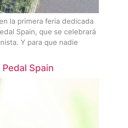
en la primera feria dedicada
Pedal Spain, que se celebrará
onista. Y para que nadie
o Pedal Spain