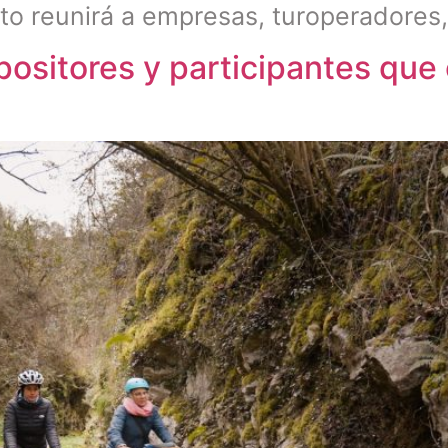
nto reunirá a empresas, turoperadores,
positores y participantes que