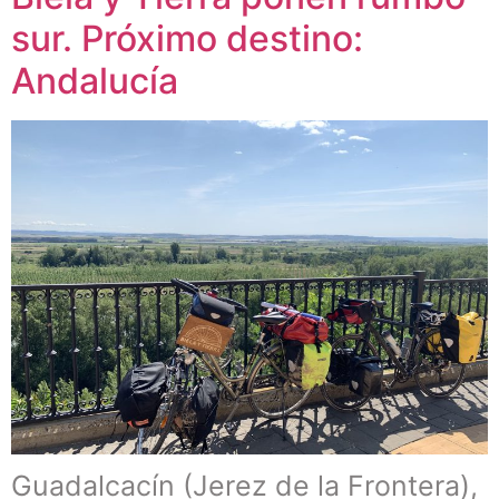
sur. Próximo destino:
Andalucía
Guadalcacín (Jerez de la Frontera),