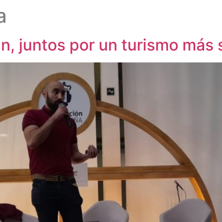
a
in, juntos por un turismo más 