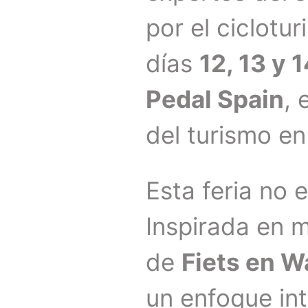
por el ciclotu
días
12, 13 y 
Pedal Spain
, 
del turismo en 
Esta feria no 
Inspirada en 
de
Fiets en 
un enfoque in