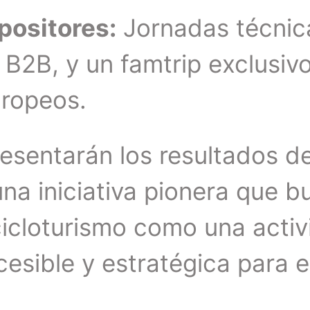
positores:
Jornadas técnic
B2B, y un famtrip exclusiv
ropeos.
esentarán los resultados d
una iniciativa pionera que b
cicloturismo como una acti
cesible y estratégica para e