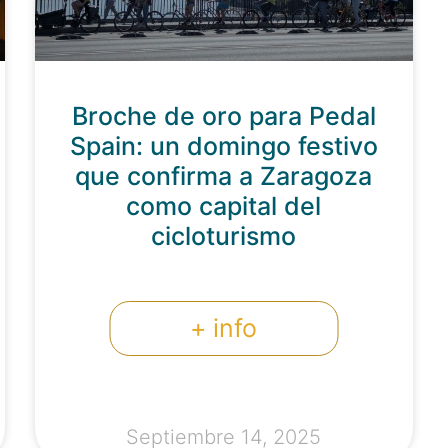
Broche de oro para Pedal
Spain: un domingo festivo
que confirma a Zaragoza
como capital del
cicloturismo
+ info
Septiembre 14, 2025