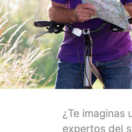
¿Te imaginas u
expertos del s