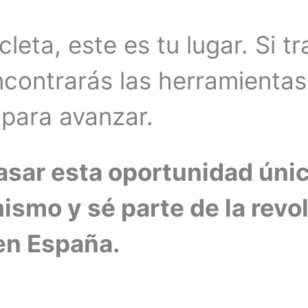
cleta, este es tu lugar. Si t
ncontrarás las herramienta
 para avanzar.
asar esta oportunidad únic
ismo y sé parte de la revo
en España.