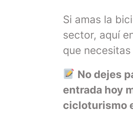
Si amas la bici
sector, aquí e
que necesitas
No dejes p
entrada hoy m
cicloturismo 