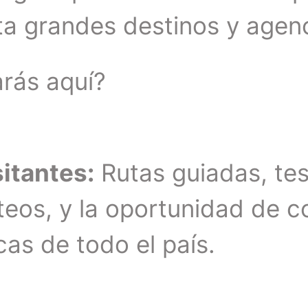
a grandes destinos y agenc
rás aquí?
sitantes:
Rutas guiadas, tes
rteos, y la oportunidad de 
cas de todo el país.