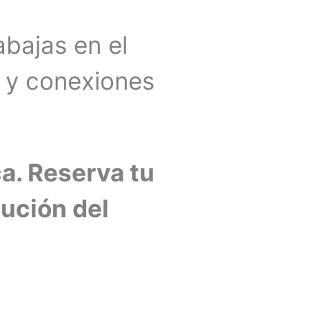
rabajas en el
s y conexiones
a. Reserva tu
lución del