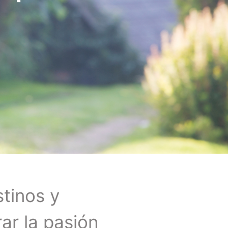
stinos y
ar la pasión