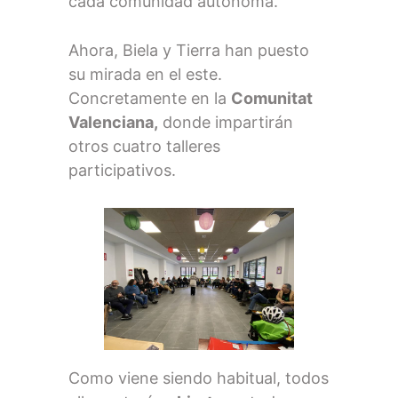
cada comunidad autónoma.
Ahora, Biela y Tierra han puesto
su mirada en el este.
Concretamente en la
Comunitat
Valenciana,
donde impartirán
otros cuatro talleres
participativos.
Como viene siendo habitual, todos