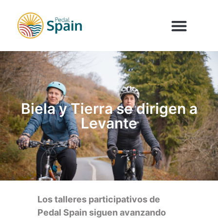
Biela y Tierra se dirigen a
Levante
Los talleres participativos de
Pedal Spain siguen avanzando