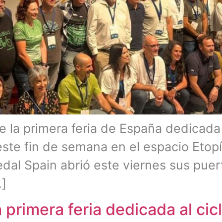
de la primera feria de España dedicad
 este fin de semana en el espacio Etopí
edal Spain abrió este viernes sus puer
…]
 primera feria dedicada al ci