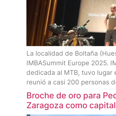
La localidad de Boltaña (Hue
IMBASummit Europe 2025. IM
dedicada al MTB, tuvo lugar 
reunió a casi 200 personas d
Broche de oro para Ped
Zaragoza como capital 