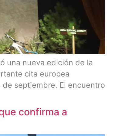
ió una nueva edición de la
tante cita europea
8 de septiembre. El encuentro
 que confirma a