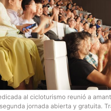
dicada al cicloturismo reunió a amante
 segunda jornada abierta y gratuita. T