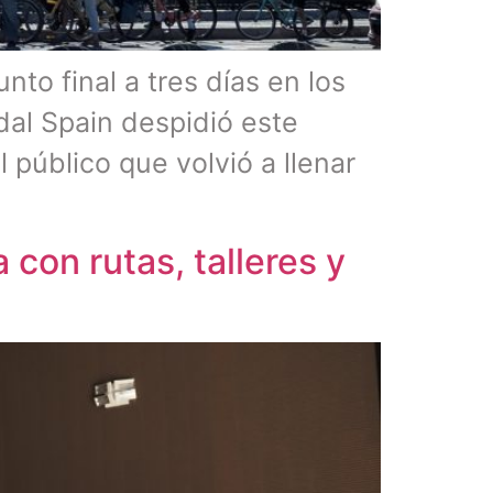
nto final a tres días en los
dal Spain despidió este
público que volvió a llenar
con rutas, talleres y