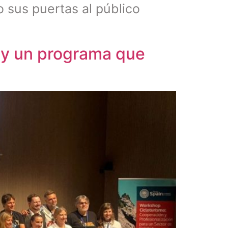
o sus puertas al público
 y un programa que