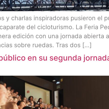
os y charlas inspiradoras pusieron el pu
caparate del cicloturismo. La Feria Pe
ra edición con una jornada abierta al 
ncias sobre ruedas. Tras dos […]
público en su segunda jornada 