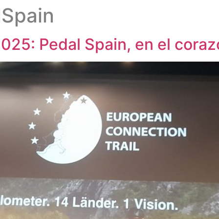
lSpain
25: Pedal Spain, en el corazó