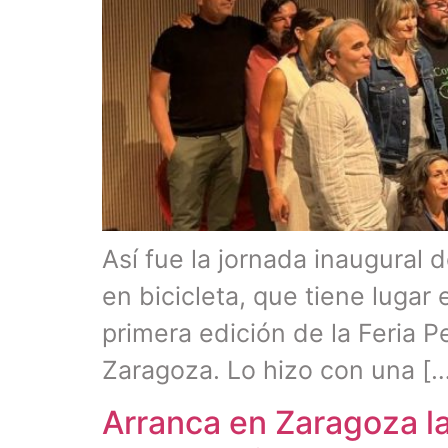
Así fue la jornada inaugural 
en bicicleta, que tiene lugar
primera edición de la Feria P
Zaragoza. Lo hizo con una [
Arranca en Zaragoza la