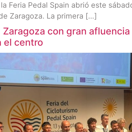
, la Feria Pedal Spain abrió este sábad
 de Zaragoza. La primera […]
n Zaragoza con gran afluencia
 el centro