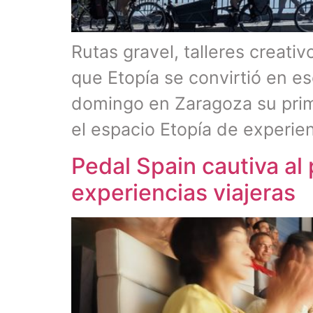
Rutas gravel, talleres creativ
que Etopía se convirtió en es
domingo en Zaragoza su prime
el espacio Etopía de experie
Pedal Spain cautiva al 
experiencias viajeras